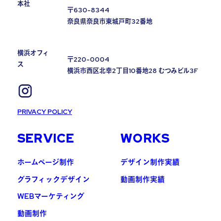
本社
〒630-8344
奈良県奈良市東城戸町32番地
横浜オフィ
〒220-0004
ス
横浜市西区北幸2丁目10番地28 むつみビル3F
PRIVACY POLICY
SERVICE
WORKS
ホームページ制作
デザイン制作実績
グラフィックデザイン
動画制作実績
WEBマーケティング
動画制作