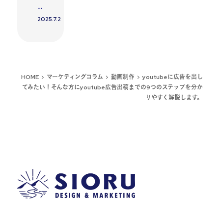
…
2025.7.2
投稿日
HOME
マーケティングコラム
動画制作
youtubeに広告を出し
てみたい！そんな方にyoutube広告出稿までの9つのステップを分か
りやすく解説します。