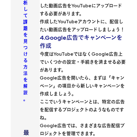
析
した動画広告をYouTubeにアップロード
し
する必要があります。
て
作成したYouTubeアカウントに、配信し
課
題
たい動画広告をアップロードしましょう！
を
4.Google広告でキャンペーンを
見
作成
つ
け
今度はYouTubeではなくGoogle広告上
る
でいくつかの設定・手続きを済ませる必要
方
があります。
法
Google広告を開いたら、まずは「キャン
を
ペーン」の項目から新しいキャンペーンを
解
説
作成しましょう。
。
ここでいうキャンペーンとは、特定の広告
を配信するプロジェクトのようなものです
ね。
Google広告では、さまざまな広告配信プ
最
ロジェクトを管理できます。