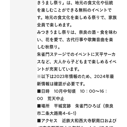
きうまし祭り」
は、地元の食文化や伝統
を楽しむことができる無料のイベントで
す。地元の食文化を楽しめる祭りで、家族
全員で楽しめます。
みつきうまし祭りは、奈良の酒・食を味わ
い、花を愛で、古代行事や歌舞音曲を楽
しむ秋祭り。
朱雀門ステージでのイベントに天平サーカ
スなど、
大人から子どもまで楽しめる
イベ
ントが充実しています。
※以下は2023年情報のため、2024年最
新情報は確認が必要です。
■日時 10月中旬頃 10：00〜16：
00 荒天中止
■場所 平城宮跡 朱雀門ひろば（奈良
市二条大路南4-6-1）
■アクセス 近鉄大和西大寺駅南口および