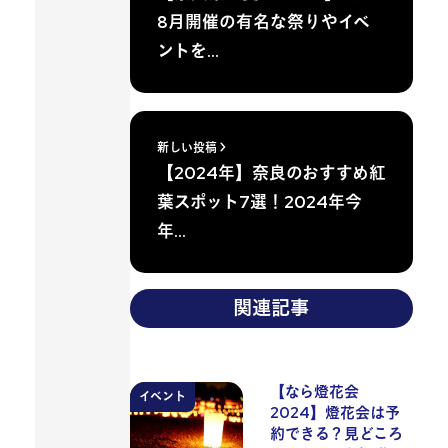
8月開催の有名な祭りやイベ
ントを…
新しい投稿
【2024年】奈良のおすすめ紅
葉スポット7選！2024年今
年…
関連記事
【なら燈花会
イベント
2024】燈花会は予
約できる？見どころ