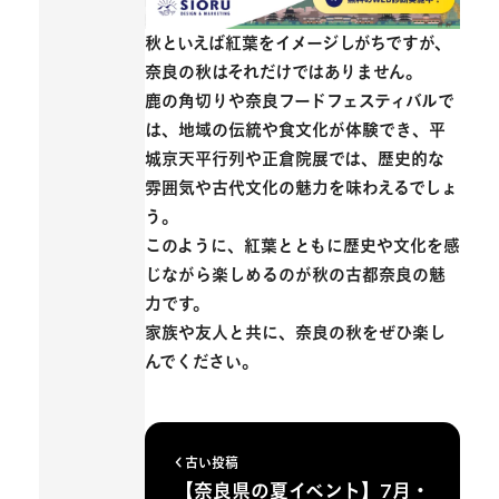
秋といえば紅葉をイメージしがちですが、
奈良の秋はそれだけではありません。
鹿の角切りや奈良フードフェスティバルで
は、地域の伝統や食文化が体験でき、平
城京天平行列や正倉院展では、歴史的な
雰囲気や古代文化の魅力を味わえるでしょ
う。
このように、
紅葉とともに歴史や文化を感
じながら楽しめる
のが秋の古都奈良の魅
力です。
家族や友人と共に、奈良の秋をぜひ楽し
んでください。
古い投稿
【奈良県の夏イベント】7月・