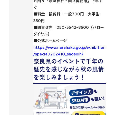
外回り「氷室神社・国立博物館」下車す
ぐ
■料金 観覧料：一般700円 大学生
350円
■問合せ先 050-5542-8600（ハロー
ダイヤル）
■公式ホームページ
https://www.narahaku.go.jp/exhibition
/special/202410_shosoin/
奈良県のイベントで千年の
歴史を感じながら秋の風情
を楽しみましょう！