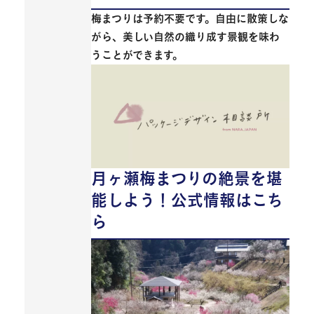
梅まつりは
予約不要
です。自由に散策しな
がら、美しい自然の織り成す景観を味わ
うことができます。
月ヶ瀬梅まつりの絶景を堪
能しよう！公式情報はこち
ら