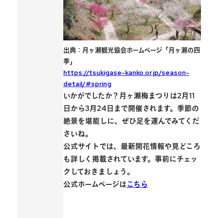
出典：月ヶ瀬観光協会ホームページ「月ヶ瀬の四
季」
https://tsukigase-kanko.or.jp/season-
detail/#spring
いかがでしたか？月ヶ瀬梅まつりは2月11
日から3月24日まで開催されます。季節の
絶景を堪能しに、ぜひ足を運んでみてくだ
さいね。
公式サイトでは、最新開花情報や見どころ
も詳しく掲載されています。事前にチェッ
クしておきましょう。
公式ホームページは
こちら